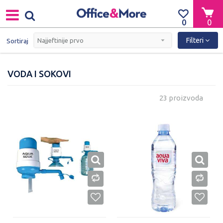
0
0
Filteri
Sortiraj
VODA I SOKOVI
23 proizvoda