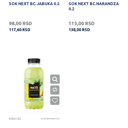
SOK NEXT BC.JABUKA 0.2
SOK NEXT BC.NARANDZA
0.2
98,00
RSD
115,00
RSD
117,60
RSD
138,00
RSD
VODA I SOKOVI
4103899900155