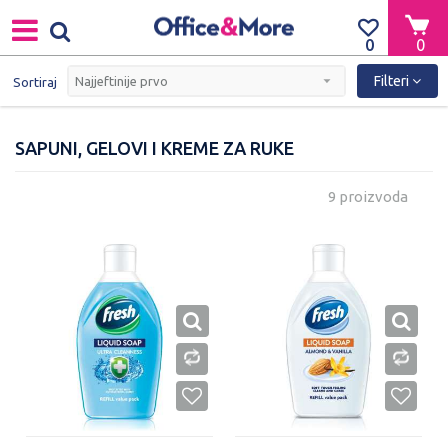
0
0
Filteri
Sortiraj
SAPUNI, GELOVI I KREME ZA RUKE
9 proizvoda