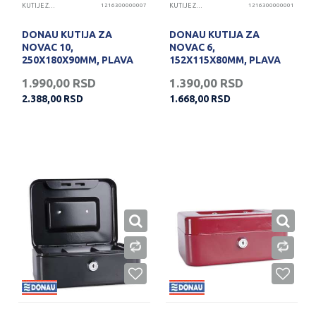
KUTIJE ZA NOVAC
1216300000007
KUTIJE ZA NOVAC
1216300000001
DONAU KUTIJA ZA
DONAU KUTIJA ZA
NOVAC 10,
NOVAC 6,
250X180X90MM, PLAVA
152X115X80MM, PLAVA
1.990,00
RSD
1.390,00
RSD
2.388,00
RSD
1.668,00
RSD