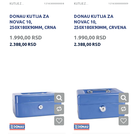
KUTIJE ZA NOVAC
1216300000008
KUTIJE ZA NOVAC
1216300000009
DONAU KUTIJA ZA
DONAU KUTIJA ZA
NOVAC 10,
NOVAC 10,
250X180X90MM, CRNA
250X180X90MM, CRVENA
1.990,00
RSD
1.990,00
RSD
2.388,00
RSD
2.388,00
RSD