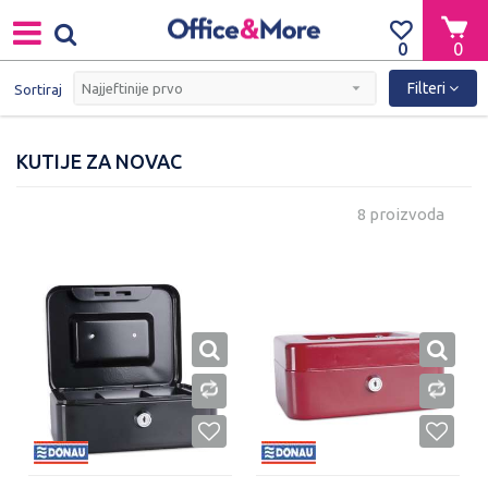
0
0
Filteri
Sortiraj
KUTIJE ZA NOVAC
8 proizvoda