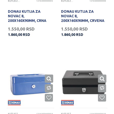
KUTIJE ZA NOVAC
1216300000005
KUTIJE ZA NOVAC
1216300000006
DONAU KUTIJA ZA
DONAU KUTIJA ZA
NOVAC 8,
NOVAC 8,
200X160X90MM, CRNA
200X160X90MM, CRVENA
1.550,00
RSD
1.550,00
RSD
1.860,00
RSD
1.860,00
RSD
1216300000004
1216300000010