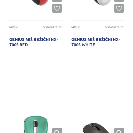
MIŠEVI
2431030127103
MIŠEVI
2431030127102
GENIUS MIŠ BEŽIČNI NX-
GENIUS MIŠ BEŽIČNI NX-
7005 RED
7005 WHITE
PROVERITE DOSTUPNOST
PROVERITE DOSTUPNOST