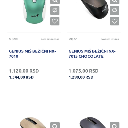
MIŠEVI
2402889900067
MIŠEVI
2402889119104
GENIUS MIŠ BEŽIČNI NX-
GENIUS MIŠ BEŽIČNI NX-
7010
7015 CHOCOLATE
1.120,00
RSD
1.075,00
RSD
1.344,00
RSD
1.290,00
RSD