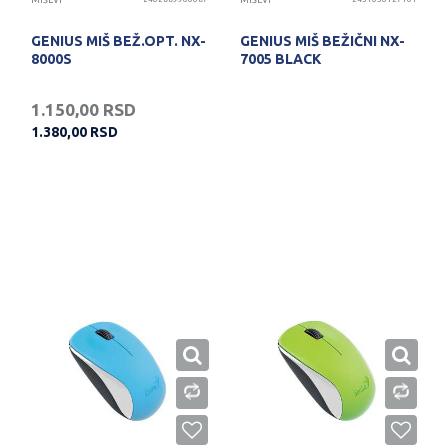
MIŠEVI
MIŠEVI
GENIUS MIŠ BEŽ.OPT. NX-
GENIUS MIŠ BEŽIČNI NX-
8000S
7005 BLACK
1.150,00
RSD
1.380,00
RSD
PROVERITE DOSTUPNOST