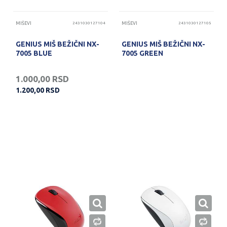
MIŠEVI
2431030127104
MIŠEVI
2431030127105
GENIUS MIŠ BEŽIČNI NX-
GENIUS MIŠ BEŽIČNI NX-
7005 BLUE
7005 GREEN
1.000,00
RSD
1.200,00
RSD
PROVERITE DOSTUPNOST