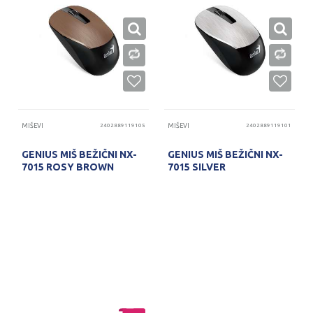
MIŠEVI
2402889119105
MIŠEVI
2402889119101
GENIUS MIŠ BEŽIČNI NX-
GENIUS MIŠ BEŽIČNI NX-
7015 ROSY BROWN
7015 SILVER
PROVERITE DOSTUPNOST
PROVERITE DOSTUPNOST