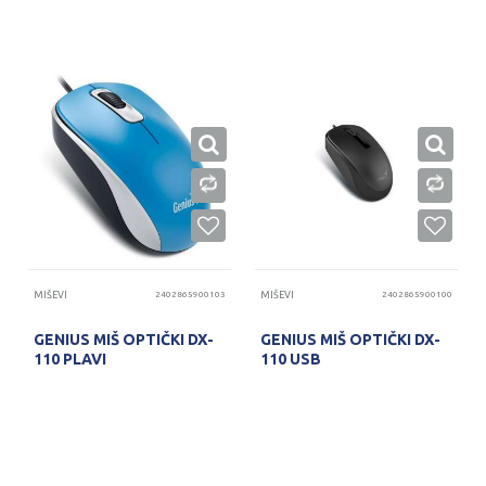
MIŠEVI
2402865900103
MIŠEVI
2402865900100
GENIUS MIŠ OPTIČKI DX-
GENIUS MIŠ OPTIČKI DX-
110 PLAVI
110 USB