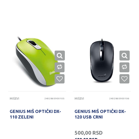
PROVERITE DOSTUPNOST
PROVERITE DOSTUPNOST
MIŠEVI
2402865900105
MIŠEVI
2402865900106
GENIUS MIŠ OPTIČKI DX-
GENIUS MIŠ OPTIČKI DX-
110 ZELENI
120 USB CRNI
500,00
RSD