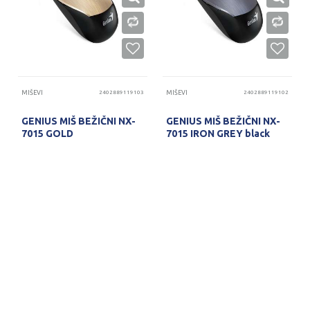
MIŠEVI
2402889119103
MIŠEVI
2402889119102
GENIUS MIŠ BEŽIČNI NX-
GENIUS MIŠ BEŽIČNI NX-
7015 GOLD
7015 IRON GREY black
PROVERITE DOSTUPNOST
PROVERITE DOSTUPNOST