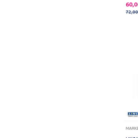
60,
72,0
MARKE