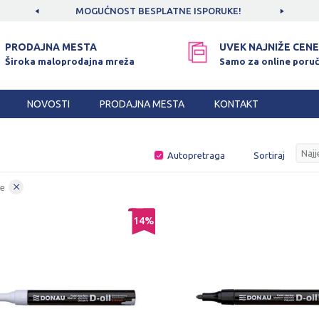
CAMA!
MOGUĆNOST BESPLATNE ISPORUKE!
SIGUR
PRODAJNA MESTA
UVEK NAJNIŽE CENE
Široka maloprodajna mreža
Samo za online poruč
NOVOSTI
PRODAJNA MESTA
KONTAKT
Autopretraga
Sortiraj
je
14
%