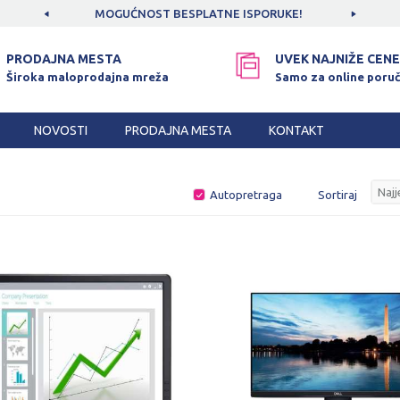
CAMA!
MOGUĆNOST BESPLATNE ISPORUKE!
SIGUR
PRODAJNA MESTA
UVEK NAJNIŽE CENE
Široka maloprodajna mreža
Samo za online poruč
NOVOSTI
PRODAJNA MESTA
KONTAKT
Autopretraga
Sortiraj