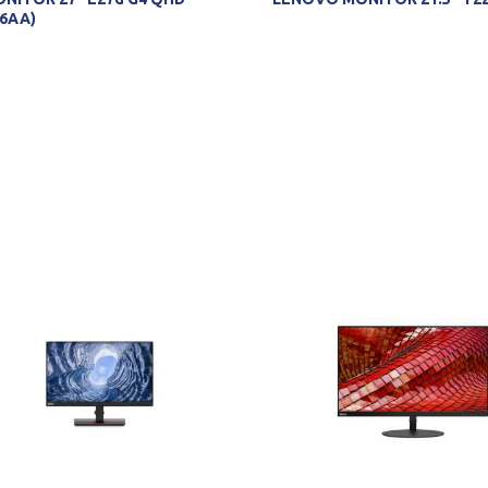
56AA)
PROVERITE DOSTUPNOST
PROVERITE DOSTUPNO