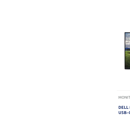
MONIT
DELL
USB-