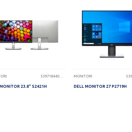
ORI
5397184409329
MONITORI
MONITOR 23.8" S2421H
DELL MONITOR 27 P2719H