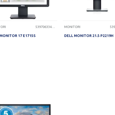
ORI
5397063348107
MONITORI
 MONITOR 17 E1715S
DELL MONITOR 21.5 P2219H
PROVERITE DOSTUPNOST
PROVERITE DOSTUPNO