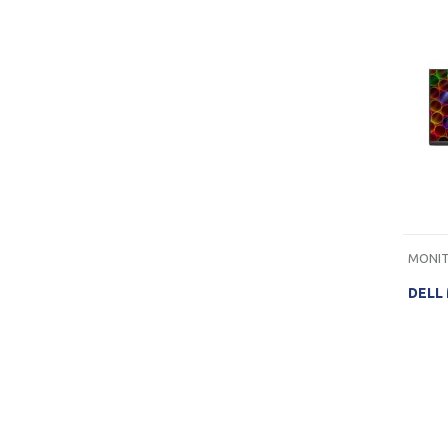
MONIT
DELL 