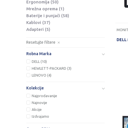
Ergonomija
(50)
Mrežna oprema
(1)
Baterije i punjači
(58)
Kablovi
(37)
Adapteri
(5)
MONIT
DELL
Resetujte filtere
Robna Marka
DELL (10)
HEWLETT-PACKARD (3)
LENOVO (4)
Kolekcije
Najprodavanije
Najnovije
Akcije
Izdvajamo