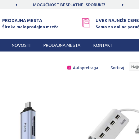
CAMA!
MOGUĆNOST BESPLATNE ISPORUKE!
SIGUR
PRODAJNA MESTA
UVEK NAJNIŽE CENE
Široka maloprodajna mreža
Samo za online poruč
NOVOSTI
PRODAJNA MESTA
KONTAKT
Autopretraga
Sortiraj