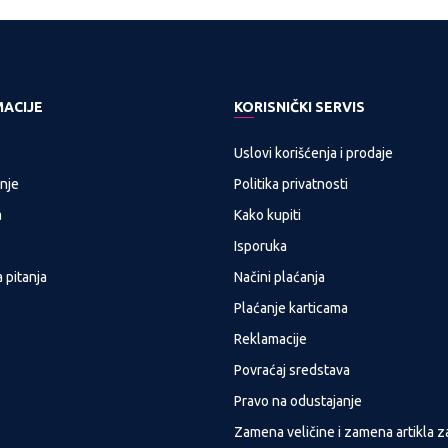
MACIJE
KORISNIČKI SERVIS
Uslovi korišćenja i prodaje
nje
Politika privatnosti
a
Kako kupiti
Isporuka
 pitanja
Načini plaćanja
Plaćanje karticama
Reklamacije
Povraćaj sredstava
Pravo na odustajanje
Zamena veličine i zamena artikla z