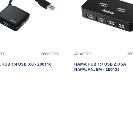
ERI
2608899912190
ADAPTERI
HUB 1:4 USB 3.0 - 200116
HAMA HUB 1:7 USB 2.0 SA
NAPAJANJEM - 200123
PROVERITE DOSTUPNOST
PROVERITE DOSTUPNO