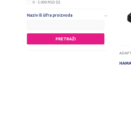
0 - 5.000 RSD (5)
Naziv ili šifra proizvoda
PRETRAŽI
ADAPT
HAMA 