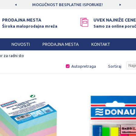
CAMA!
MOGUĆNOST BESPLATNE ISPORUKE!
SIGUR
PRODAJNA MESTA
UVEK NAJNIŽE CENE
Široka maloprodajna mreža
Samo za online poruč
NOVOSTI
PRODAJNA MESTA
KONTAKT
or za radni sto
Autopretraga
Sortiraj