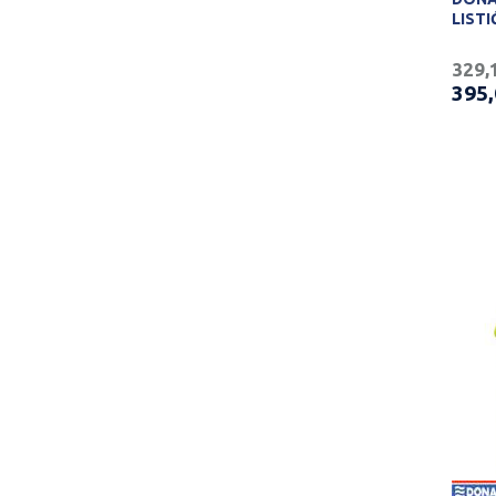
LISTI
329,
395