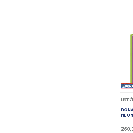
DONAU
NEON
260,