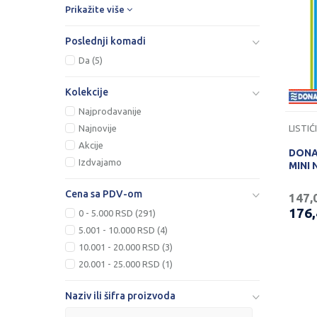
Prikažite više
Poslednji komadi
Da (5)
Kolekcije
Najprodavanije
Najnovije
Akcije
DONAU
Izdvajamo
MINI 
Cena sa PDV-om
147,
176
0 - 5.000 RSD (291)
5.001 - 10.000 RSD (4)
10.001 - 20.000 RSD (3)
20.001 - 25.000 RSD (1)
Naziv ili šifra proizvoda