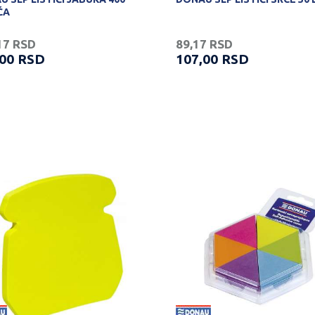
ĆA
17
RSD
89,17
RSD
,00
RSD
107,00
RSD