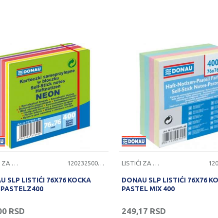
LISTIĆI ZA PORUKE
1202325000630
LISTIĆI ZA PORUKE
 SLP LISTIĆI 76X76 KOCKA
DONAU SLP LISTIĆI 76X76 K
PASTELZ400
PASTEL MIX 400
00
RSD
249,17
RSD