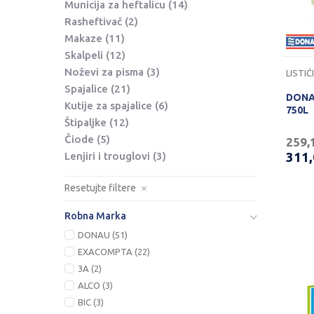
Municija za heftalicu
(14)
Rasheftivač
(2)
Makaze
(11)
Skalpeli
(12)
Noževi za pisma
(3)
Spajalice
(21)
DONA
Kutije za spajalice
(6)
750L
Štipaljke
(12)
Čiode
(5)
259,
311
Lenjiri i trouglovi
(3)
Resetujte filtere
Robna Marka
DONAU (51)
EXACOMPTA (22)
3A (2)
ALCO (3)
BIC (3)