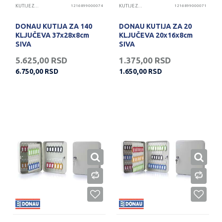
KUTIJE ZA KLJUČEVE
1216899000074
KUTIJE ZA KLJUČEVE
1216899000071
DONAU KUTIJA ZA 140
DONAU KUTIJA ZA 20
KLJUČEVA 37x28x8cm
KLJUČEVA 20x16x8cm
SIVA
SIVA
5.625,00
RSD
1.375,00
RSD
6.750,00
RSD
1.650,00
RSD