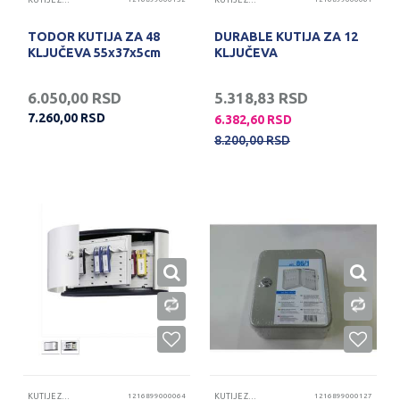
KUTIJE ZA KLJUČEVE
KUTIJE ZA KLJUČEVE
TODOR KUTIJA ZA 48
DURABLE KUTIJA ZA 12
KLJUČEVA 55x37x5cm
KLJUČEVA
6.050,00
RSD
5.318,83
RSD
7.260,00
RSD
6.382,60
RSD
8.200,00
RSD
KUTIJE ZA KLJUČEVE
1216899000064
KUTIJE ZA KLJUČEVE
1216899000127