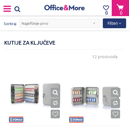
0
0
Filteri
Sortiraj
KUTIJE ZA KLJUČEVE
12 proizvoda