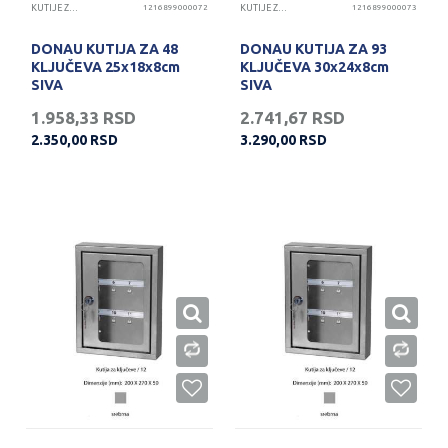
KUTIJE ZA KLJUČEVE
1216899000072
KUTIJE ZA KLJUČEVE
1216899000073
DONAU KUTIJA ZA 48
DONAU KUTIJA ZA 93
KLJUČEVA 25x18x8cm
KLJUČEVA 30x24x8cm
SIVA
SIVA
1.958,33
RSD
2.741,67
RSD
2.350,00
RSD
3.290,00
RSD