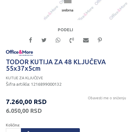
PODELI
TODOR KUTIJA ZA 48 KLJUČEVA
55x37x5cm
KUTIJE ZA KLJUČEVE
Šifra artikla:
1216899000132
Obavesti me o sniženju
7.260,00
RSD
6.050,00
RSD
Količina: