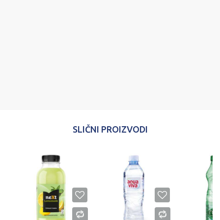
Poruka
POŠALJI
SLIČNI PROIZVODI