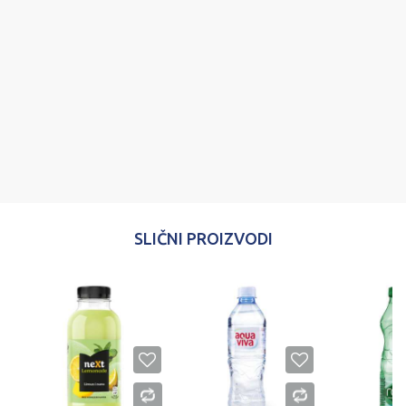
Poruka
POŠALJI
SLIČNI PROIZVODI