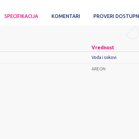
SPECIFIKACIJA
KOMENTARI
PROVERI DOSTUP
Vrednost
Voda i sokovi
AREON
Email