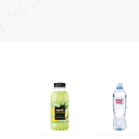
POŠALJI