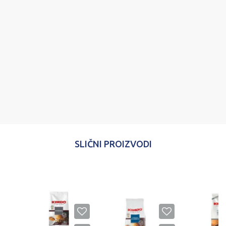
Poruka
POŠALJI
SLIČNI PROIZVODI