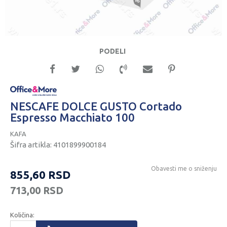
PODELI
NESCAFE DOLCE GUSTO Cortado
Espresso Macchiato 100
KAFA
Šifra artikla:
4101899900184
Obavesti me o sniženju
855,60
RSD
713,00
RSD
Količina: