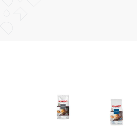
POŠALJI