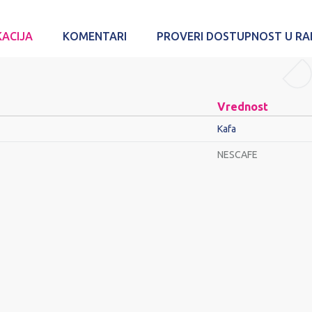
KACIJA
KOMENTARI
PROVERI DOSTUPNOST U R
Vrednost
Kafa
NESCAFE
Email