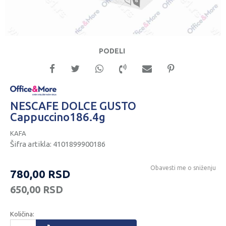
PODELI
NESCAFE DOLCE GUSTO
Cappuccino186.4g
KAFA
Šifra artikla:
4101899900186
Obavesti me o sniženju
780,00
RSD
650,00
RSD
Količina: