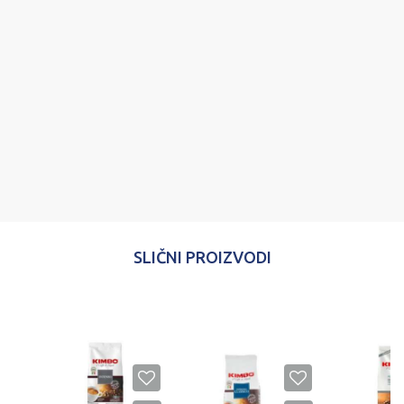
Poruka
POŠALJI
SLIČNI PROIZVODI