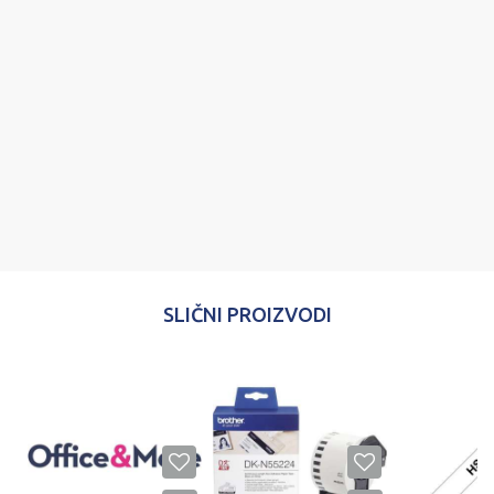
Poruka
POŠALJI
SLIČNI PROIZVODI