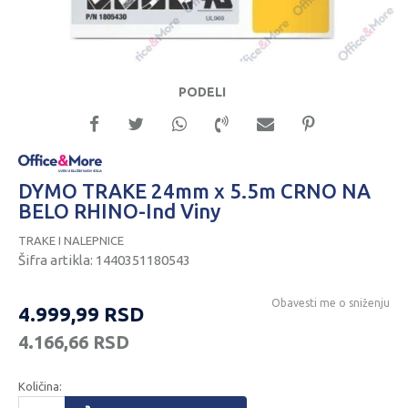
PODELI
DYMO TRAKE 24mm x 5.5m CRNO NA
BELO RHINO-Ind Viny
TRAKE I NALEPNICE
Šifra artikla:
1440351180543
Obavesti me o sniženju
4.999,99
RSD
4.166,66
RSD
Količina: