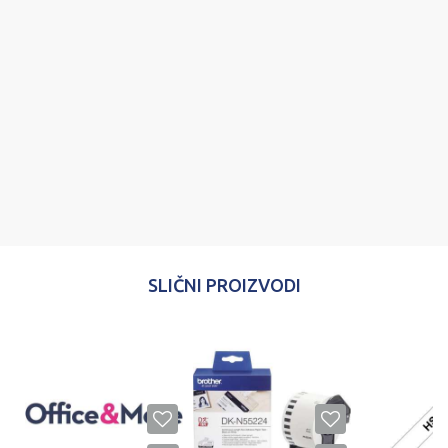
Poruka
POŠALJI
SLIČNI PROIZVODI