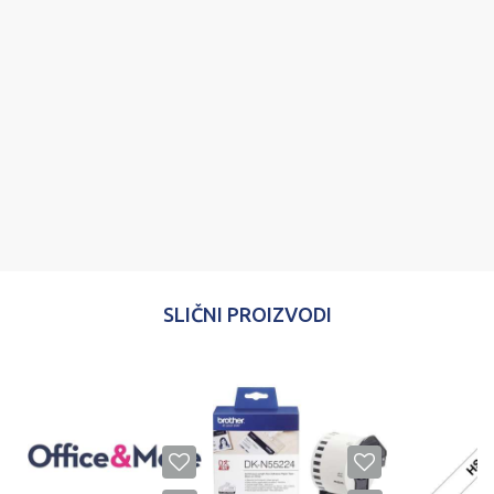
Poruka
POŠALJI
SLIČNI PROIZVODI