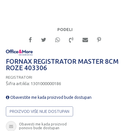
PODELI
FORNAX REGISTRATOR MASTER 8CM
ROZE 403306
REGISTRATORI
Šifra artikla:
1301000000186
Obavestite me kada proizvod bude dostupan
PROIZVOD VIŠE NIJE DOSTUPAN
Obavesti me kada proizvod
ponovo bude dostupan