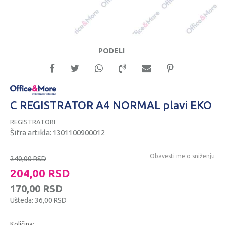
PODELI
C REGISTRATOR A4 NORMAL plavi EKO
REGISTRATORI
Šifra artikla:
1301100900012
Obavesti me o sniženju
240,00
RSD
204,00
RSD
170,00
RSD
Ušteda:
36,00
RSD
Količina: