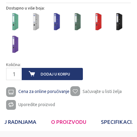
Dostupno u više boja:
Količina:
DODAJ U KORPU
Cena za online poručivanje
Sačuvajte u listi želja
Uporedite proizvod
T U RADNJAMA
O PROIZVODU
SPECIFIKACIJ