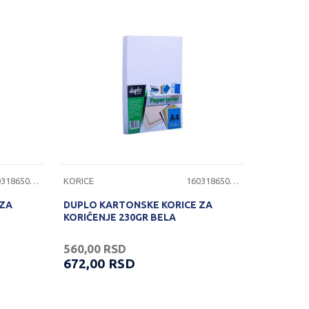
1603186501110
KORICE
1603186501111
 ZA
DUPLO KARTONSKE KORICE ZA
KORIČENJE 230GR BELA
560,00
RSD
672,00
RSD