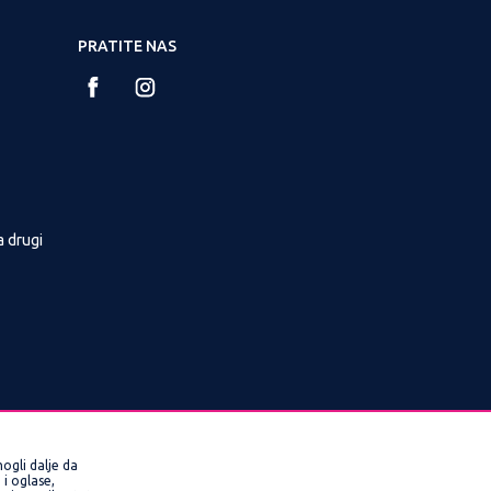
PRATITE NAS
a drugi
ogli dalje da
i oglase,