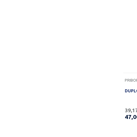
DUPL
39,1
47,