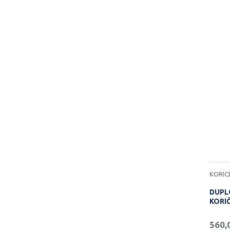
KORIC
DUPL
KORI
560,