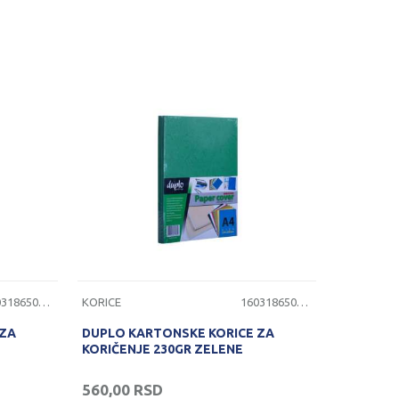
1603186501113
KORICE
1603186501114
 ZA
DUPLO KARTONSKE KORICE ZA
KORIČENJE 230GR ZELENE
560,00
RSD