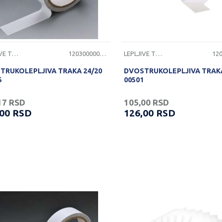
LEPLJIVE TRAKE
1203000000102
LEPLJIVE TRAKE
TRUKOLEPLJIVA TRAKA 24/20
DVOSTRUKOLEPLJIVA TRAKA
5
00501
17
RSD
105,00
RSD
,00
RSD
126,00
RSD