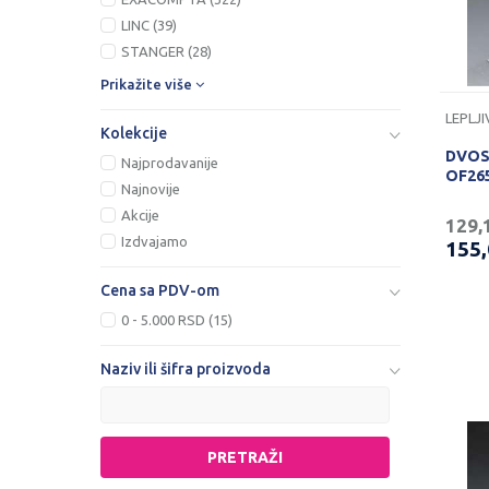
LINC (39)
STANGER (28)
Prikažite više
Kolekcije
DVOS
Najprodavanije
OF26
Najnovije
Akcije
129,
Izdvajamo
155
Cena sa PDV-om
0 - 5.000 RSD (15)
Naziv ili šifra proizvoda
PRETRAŽI