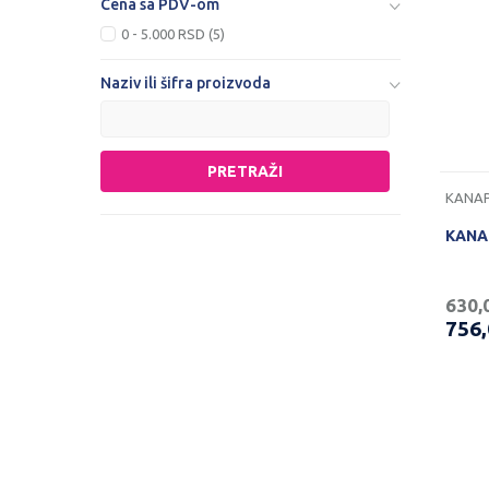
Cena sa PDV-om
0 - 5.000 RSD (5)
Naziv ili šifra proizvoda
PRETRAŽI
KANAP
KANAP
630,
756