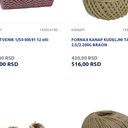
I
1430541900020
KANAPI
VENIK 1/50 00591 12 niti
FORNAX KANAP KUDELJNI T
2.5/2 200G BRAON
00
RSD
430,00
RSD
,00
RSD
516,00
RSD