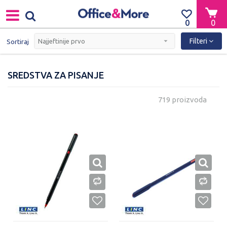
0
0
Filteri
Sortiraj
SREDSTVA ZA PISANJE
719 proizvoda