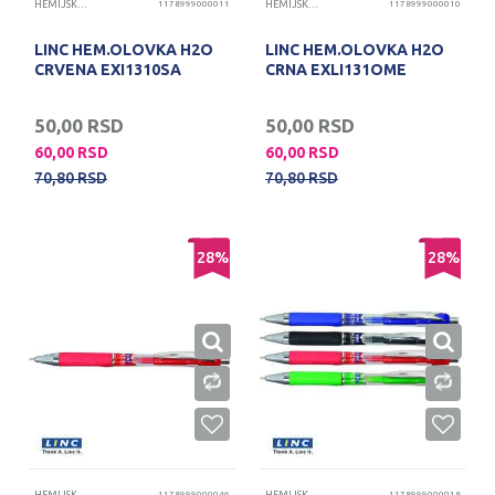
HEMIJSKE OLOVKE
1178999000011
HEMIJSKE OLOVKE
1178999000010
LINC HEM.OLOVKA H2O
LINC HEM.OLOVKA H2O
CRVENA EXI1310SA
CRNA EXLI131OME
50,00
RSD
50,00
RSD
60,00
RSD
60,00
RSD
70,80
RSD
70,80
RSD
28
%
28
%
1178999000046
1178999000018