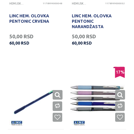
HEMIJSKE OLOVKE
1178999000048
HEMIJSKE OLOVKE
1178999000052
LINC HEM. OLOVKA
LINC HEM. OLOVKA
PENTONIC CRVENA
PENTONIC
NARANDŽASTA
50,00
RSD
50,00
RSD
60,00
RSD
60,00
RSD
17
%