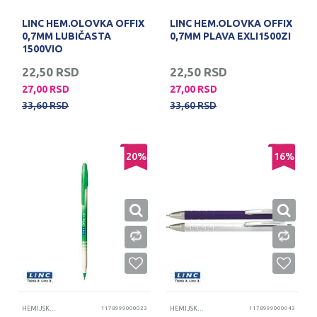
LINC HEM.OLOVKA OFFIX
LINC HEM.OLOVKA OFFIX
0,7MM LUBIČASTA
0,7MM PLAVA EXLI1500ZI
1500VIO
22,50
RSD
22,50
RSD
27,00
RSD
27,00
RSD
33,60
RSD
33,60
RSD
20
%
16
%
HEMIJSKE OLOVKE
1178999000023
HEMIJSKE OLOVKE
1178999000043