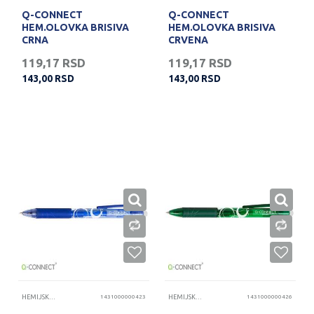
Q-CONNECT
Q-CONNECT
HEM.OLOVKA BRISIVA
HEM.OLOVKA BRISIVA
CRNA
CRVENA
119,17
RSD
119,17
RSD
143,00
RSD
143,00
RSD
HEMIJSKE OLOVKE
1431000000423
HEMIJSKE OLOVKE
1431000000426