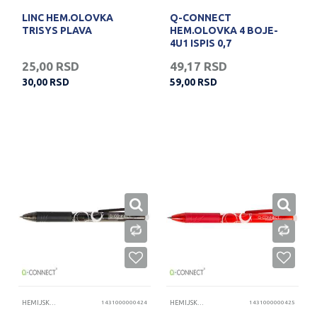
LINC HEM.OLOVKA
Q-CONNECT
TRISYS PLAVA
HEM.OLOVKA 4 BOJE-
4U1 ISPIS 0,7
25,00
RSD
49,17
RSD
30,00
RSD
59,00
RSD
HEMIJSKE OLOVKE
1431000000424
HEMIJSKE OLOVKE
1431000000425