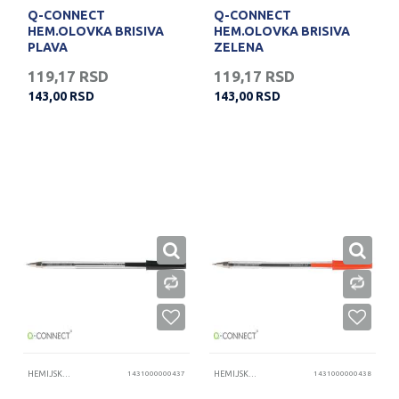
Q-CONNECT
Q-CONNECT
HEM.OLOVKA BRISIVA
HEM.OLOVKA BRISIVA
PLAVA
ZELENA
119,17
RSD
119,17
RSD
143,00
RSD
143,00
RSD
HEMIJSKE OLOVKE
1431000000437
HEMIJSKE OLOVKE
1431000000438