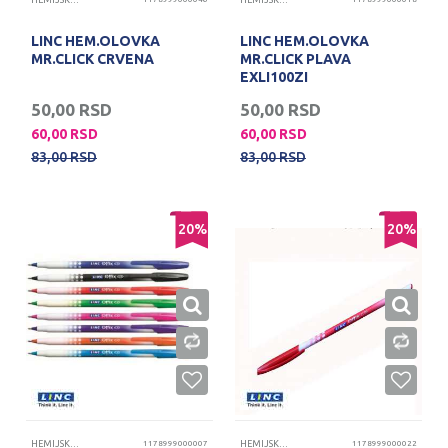
HEMIJSKE OLOVKE
HEMIJSKE OLOVKE
LINC HEM.OLOVKA
LINC HEM.OLOVKA
MR.CLICK CRVENA
MR.CLICK PLAVA
EXLI100ZI
50,00
RSD
50,00
RSD
60,00
RSD
60,00
RSD
83,00
RSD
83,00
RSD
20
%
20
%
HEMIJSKE OLOVKE
1178999000007
HEMIJSKE OLOVKE
1178999000022