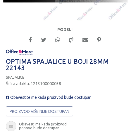
PODELI
OPTIMA SPAJALICE U BOJI 28MM
22143
SPAJALICE
Šifra artikla:
1213100000038
Obavestite me kada proizvod bude dostupan
PROIZVOD VIŠE NIJE DOSTUPAN
Obavesti me kada proizvod
ponovo bude dostupan