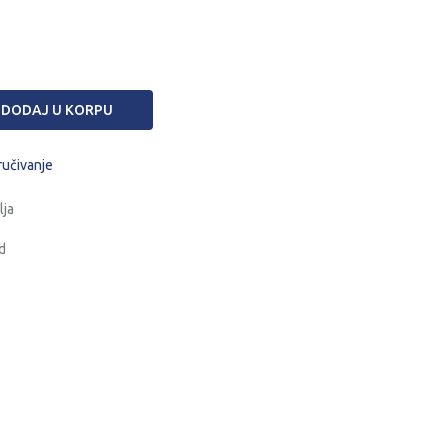
DODAJ U KORPU
ručivanje
lja
d