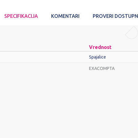
SPECIFIKACIJA
KOMENTARI
PROVERI DOSTUP
Vrednost
Spajalice
EXACOMPTA
Email