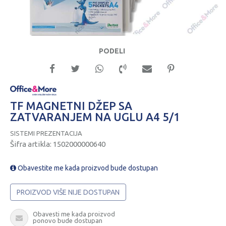
PODELI
TF MAGNETNI DŽEP SA
ZATVARANJEM NA UGLU A4 5/1
SISTEMI PREZENTACIJA
Šifra artikla:
1502000000640
Obavestite me kada proizvod bude dostupan
PROIZVOD VIŠE NIJE DOSTUPAN
Obavesti me kada proizvod
ponovo bude dostupan