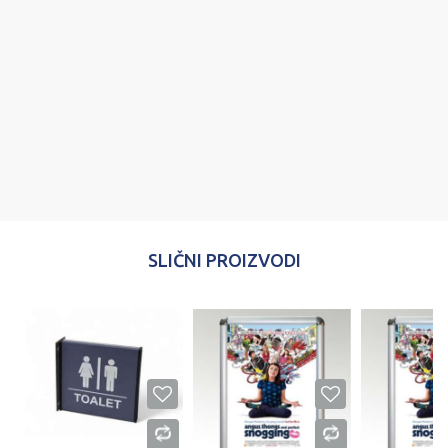
Poruka
POŠALJI
SLIČNI PROIZVODI