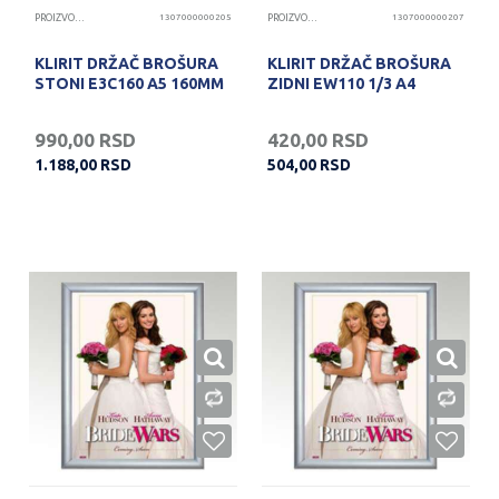
PROIZVODI OD KLIRITA
1307000000205
PROIZVODI OD KLIRITA
1307000000207
KLIRIT DRŽAČ BROŠURA
KLIRIT DRŽAČ BROŠURA
STONI E3C160 A5 160MM
ZIDNI EW110 1/3 A4
990,00
RSD
420,00
RSD
1.188,00
RSD
504,00
RSD