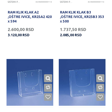
SISTEMI PREZENTACIJA
6245000000112
SISTEMI PREZENTACIJA
6245000000113
RAM KLIK KLAK A2
RAM KLIK KLAK B3
,OŠTRE IVICE, KR25A2 420
,OŠTRE IVICE, KR25B3 353
x 594
x 500
2.600,00
RSD
1.737,50
RSD
3.120,00
RSD
2.085,00
RSD