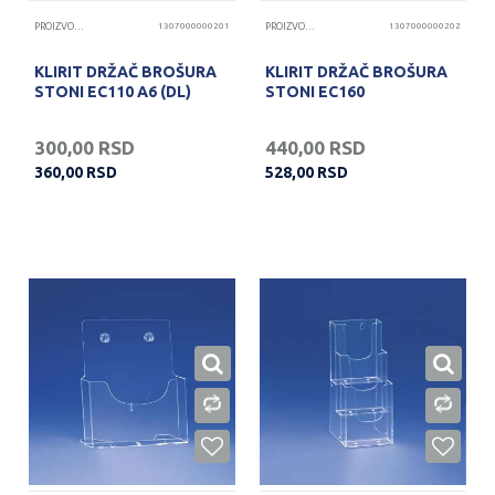
PROIZVODI OD KLIRITA
1307000000201
PROIZVODI OD KLIRITA
1307000000202
KLIRIT DRŽAČ BROŠURA
KLIRIT DRŽAČ BROŠURA
STONI EC110 A6 (DL)
STONI EC160
300,00
RSD
440,00
RSD
360,00
RSD
528,00
RSD