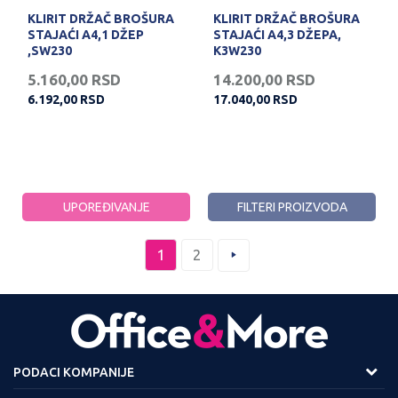
KLIRIT DRŽAČ BROŠURA
KLIRIT DRŽAČ BROŠURA
STAJAĆI A4,1 DŽEP
STAJAĆI A4,3 DŽEPA,
,SW230
K3W230
5.160,00
RSD
14.200,00
RSD
6.192,00
RSD
17.040,00
RSD
UPOREĐIVANJE
FILTERI PROIZVODA
1
2
PODACI KOMPANIJE