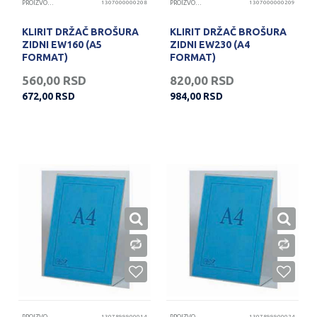
PROIZVODI OD KLIRITA
1307000000208
PROIZVODI OD KLIRITA
1307000000209
KLIRIT DRŽAČ BROŠURA
KLIRIT DRŽAČ BROŠURA
ZIDNI EW160 (A5
ZIDNI EW230 (A4
FORMAT)
FORMAT)
560,00
RSD
820,00
RSD
672,00
RSD
984,00
RSD
1307899900014
1307899900024