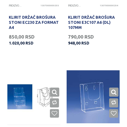
PROIZVODI OD KLIRITA
1307000000203
PROIZVODI OD KLIRITA
1307000000204
KLIRIT DRŽAČ BROŠURA
KLIRIT DRŽAČ BROŠURA
STONI EC230 ZA FORMAT
STONI E3C107 A6 (DL)
A4
107MM
850,00
RSD
790,00
RSD
1.020,00
RSD
948,00
RSD