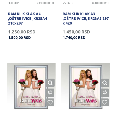
SISTEMI PREZENTACIJA
6245000000110
SISTEMI PREZENTACIJA
6245000000111
RAM KLIK KLAK A4
RAM KLIK KLAK A3
,OŠTRE IVICE ,KR25A4
,OŠTRE IVICE, KR25A3 297
210x297
x 420
1.250,00
RSD
1.450,00
RSD
1.500,00
RSD
1.740,00
RSD