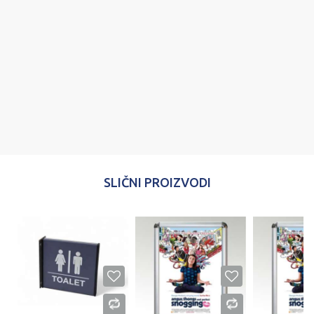
Poruka
POŠALJI
SLIČNI PROIZVODI