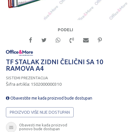
PODELI
TF STALAK ZIDNI ČELIČNI SA 10
RAMOVA A4
SISTEMI PREZENTACIJA
Šifra artikla:
1502000000310
Obavestite me kada proizvod bude dostupan
PROIZVOD VIŠE NIJE DOSTUPAN
Obavesti me kada proizvod
ponovo bude dostupan