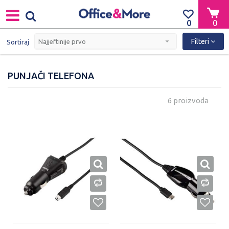
0
0
Filteri
Sortiraj
PUNJAČI TELEFONA
6 proizvoda