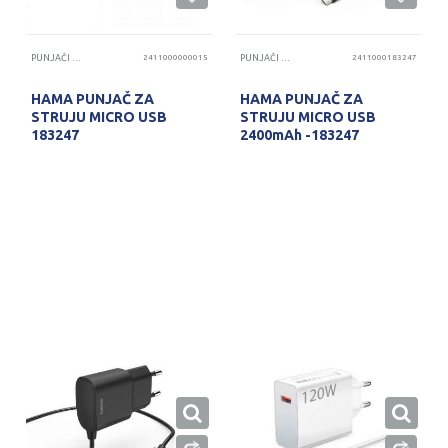
PUNJAČI TELEFONA
2411000000015
PUNJAČI TELEFONA
2411000183247
HAMA PUNJAČ ZA
HAMA PUNJAČ ZA
STRUJU MICRO USB
STRUJU MICRO USB
183247
2400mAh -183247
PROVERITE DOSTUPNOST
PROVERITE DOSTUPNOST