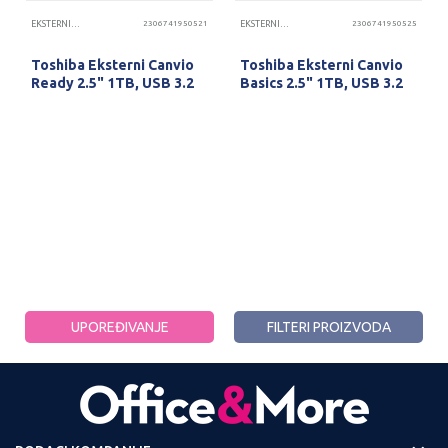
EKSTERNI I HARD DISKOVI
2306741950521
EKSTERNI I HARD DISKOVI
2306741950525
Toshiba Eksterni Canvio
Toshiba Eksterni Canvio
Ready 2.5" 1TB, USB 3.2
Basics 2.5" 1TB, USB 3.2
PROVERITE DOSTUPNOST
PROVERITE DOSTUPNOST
UPOREĐIVANJE
FILTERI PROIZVODA