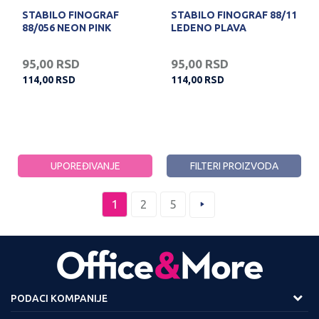
STABILO FINOGRAF
STABILO FINOGRAF 88/11
88/056 NEON PINK
LEDENO PLAVA
95,00
RSD
95,00
RSD
114,00
RSD
114,00
RSD
UPOREĐIVANJE
FILTERI PROIZVODA
1
2
5
PODACI KOMPANIJE