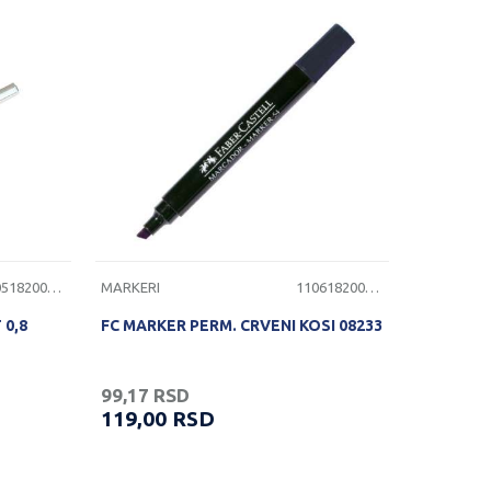
1105182000121
MARKERI
1106182000030
 0,8
FC MARKER PERM. CRVENI KOSI 08233
99,17
RSD
119,00
RSD