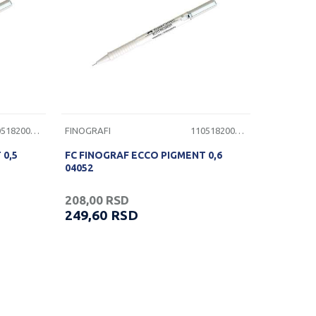
1105182000115
FINOGRAFI
1105182000116
 0,5
FC FINOGRAF ECCO PIGMENT 0,6
04052
208,00
RSD
249,60
RSD