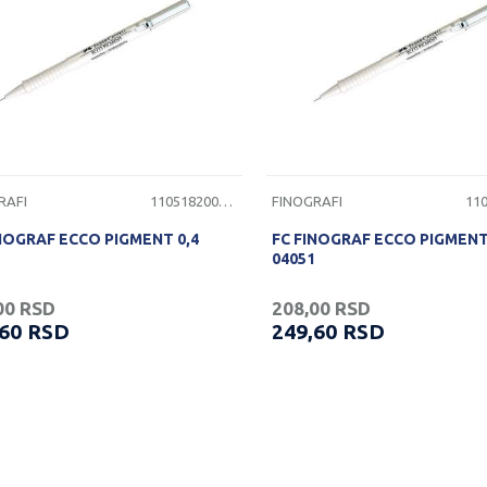
RAFI
1105182000111
FINOGRAFI
NOGRAF ECCO PIGMENT 0,4
FC FINOGRAF ECCO PIGMENT
04051
00
RSD
208,00
RSD
,60
RSD
249,60
RSD