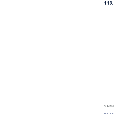
119
MARKE