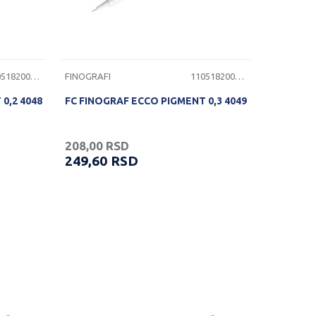
1105182000105
FINOGRAFI
1105182000110
0,2 4048
FC FINOGRAF ECCO PIGMENT 0,3 4049
208,00
RSD
249,60
RSD