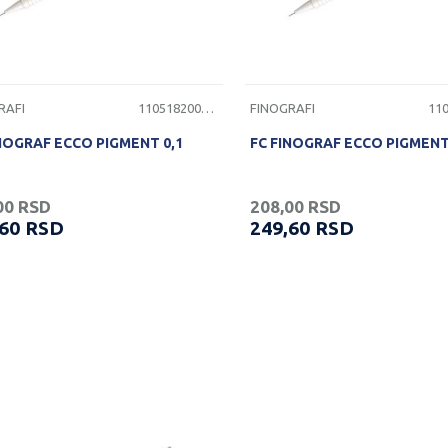
RAFI
1105182000100
FINOGRAFI
NOGRAF ECCO PIGMENT 0,1
FC FINOGRAF ECCO PIGMENT 
00
RSD
208,00
RSD
,60
RSD
249,60
RSD