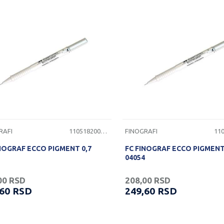
RAFI
1105182000120
FINOGRAFI
NOGRAF ECCO PIGMENT 0,7
FC FINOGRAF ECCO PIGMENT
04054
00
RSD
208,00
RSD
,60
RSD
249,60
RSD