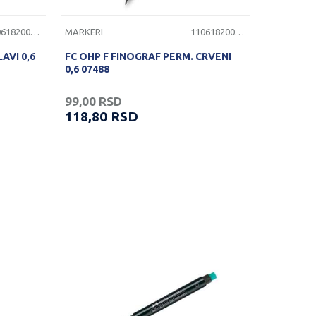
1106182000115
MARKERI
1106182000120
AVI 0,6
FC OHP F FINOGRAF PERM. CRVENI
0,6 07488
99,00
RSD
118,80
RSD