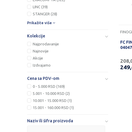
LINC (39)
STANGER (28)
Prikažite više
FINOG
Kolekcije
FC FI
Najprodavanije
04047
Najnovije
Akcije
208,
Izdvajamo
249
Cena sa PDV-om
0 - 5.000 RSD (169)
5.001 - 10.000 RSD (2)
10.001 - 15.000 RSD (1)
15.001 - 160.000 RSD (1)
Naziv ili šifra proizvoda