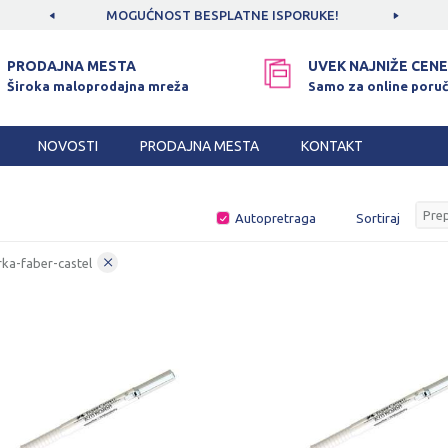
MOGUĆNOST BESPLATNE ISPORUKE!
SIGURNO PLAĆA
PRODAJNA MESTA
UVEK NAJNIŽE CENE
Široka maloprodajna mreža
Samo za online poruč
NOVOSTI
PRODAJNA MESTA
KONTAKT
Autopretraga
Sortiraj
ka-faber-castel