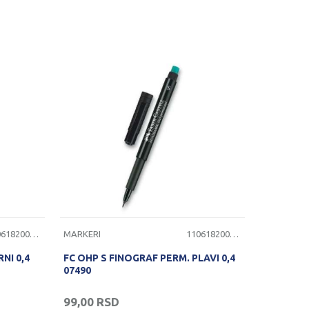
1106182000050
MARKERI
1106182000060
NI 0,4
FC OHP S FINOGRAF PERM. PLAVI 0,4
07490
99,00
RSD