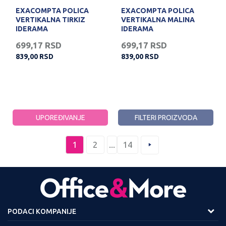
EXACOMPTA POLICA
EXACOMPTA POLICA
VERTIKALNA TIRKIZ
VERTIKALNA MALINA
IDERAMA
IDERAMA
699,17
RSD
699,17
RSD
839,00
RSD
839,00
RSD
UPOREĐIVANJE
FILTERI PROIZVODA
1
2
...
14
PODACI KOMPANIJE