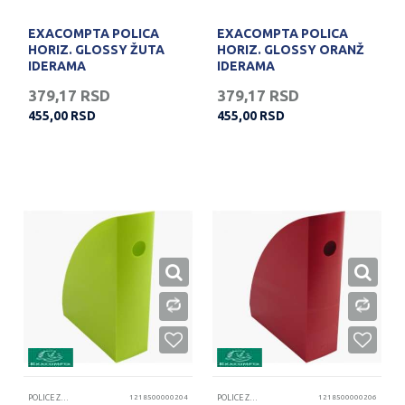
EXACOMPTA POLICA
EXACOMPTA POLICA
HORIZ. GLOSSY ŽUTA
HORIZ. GLOSSY ORANŽ
IDERAMA
IDERAMA
379,17
RSD
379,17
RSD
455,00
RSD
455,00
RSD
POLICE ZA DOKUMENTA
1218500000204
POLICE ZA DOKUMENTA
1218500000206