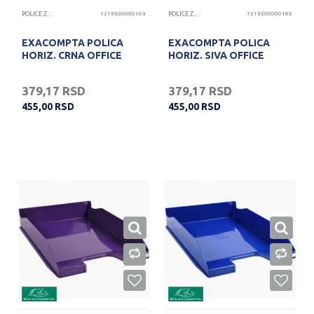
POLICE ZA DOKUMENTA
1218500000163
POLICE ZA DOKUMENTA
1218500000165
EXACOMPTA POLICA
EXACOMPTA POLICA
HORIZ. CRNA OFFICE
HORIZ. SIVA OFFICE
379,17
RSD
379,17
RSD
455,00
RSD
455,00
RSD