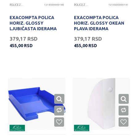
POLICE ZA DOKUMENTA
1218500000180
POLICE ZA DOKUMENTA
1218500000181
EXACOMPTA POLICA
EXACOMPTA POLICA
HORIZ. GLOSSY
HORIZ. GLOSSY OKEAN
LJUBIČASTA IDERAMA
PLAVA IDERAMA
379,17
RSD
379,17
RSD
455,00
RSD
455,00
RSD