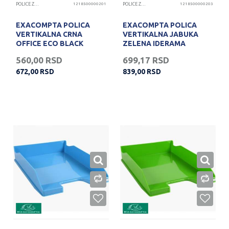
POLICE ZA DOKUMENTA
1218500000201
POLICE ZA DOKUMENTA
1218500000203
EXACOMPTA POLICA
EXACOMPTA POLICA
VERTIKALNA CRNA
VERTIKALNA JABUKA
OFFICE ECO BLACK
ZELENA IDERAMA
560,00
RSD
699,17
RSD
672,00
RSD
839,00
RSD