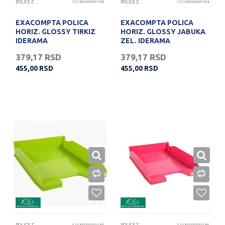
POLICE ZA DOKUMENTA
1218500000183
POLICE ZA DOKUMENTA
1218500000184
EXACOMPTA POLICA
EXACOMPTA POLICA
HORIZ. GLOSSY TIRKIZ
HORIZ. GLOSSY JABUKA
IDERAMA
ZEL. IDERAMA
379,17
RSD
379,17
RSD
455,00
RSD
455,00
RSD
1218500000185
1218500000186