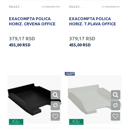
POLICE ZA DOKUMENTA
1218500000160
POLICE ZA DOKUMENTA
1218500000161
EXACOMPTA POLICA
EXACOMPTA POLICA
HORIZ. CRVENA OFFICE
HORIZ. T.PLAVA OFFICE
379,17
RSD
379,17
RSD
455,00
RSD
455,00
RSD