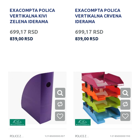
EXACOMPTA POLICA
EXACOMPTA POLICA
VERTIKALNA KIVI
VERTIKALNA CRVENA
ZELENA IDERAMA
IDERAMA
699,17
RSD
699,17
RSD
839,00
RSD
839,00
RSD
POLICE ZA DOKUMENTA
1218500000207
POLICE ZA DOKUMENTA
1218500000190