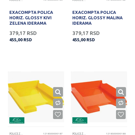
POLICE ZA DOKUMENTA
POLICE ZA DOKUMENTA
EXACOMPTA POLICA
EXACOMPTA POLICA
HORIZ. GLOSSY KIVI
HORIZ. GLOSSY MALINA
ZELENA IDERAMA
IDERAMA
379,17
RSD
379,17
RSD
455,00
RSD
455,00
RSD
POLICE ZA DOKUMENTA
1218500000187
POLICE ZA DOKUMENTA
1218500000188