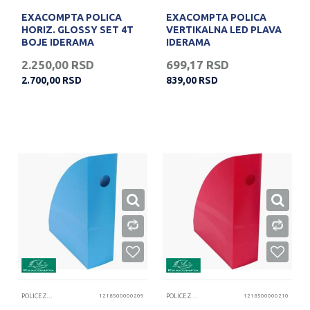
EXACOMPTA POLICA
EXACOMPTA POLICA
HORIZ. GLOSSY SET 4T
VERTIKALNA LED PLAVA
BOJE IDERAMA
IDERAMA
2.250,00
RSD
699,17
RSD
2.700,00
RSD
839,00
RSD
POLICE ZA DOKUMENTA
1218500000209
POLICE ZA DOKUMENTA
1218500000210