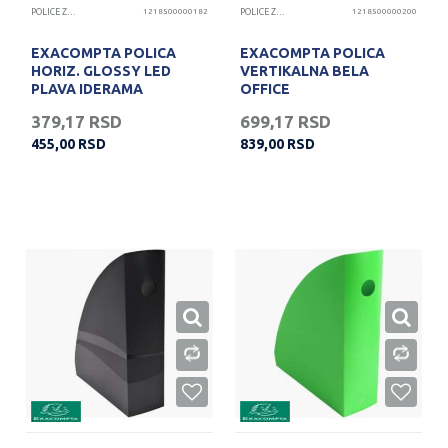
POLICE ZA DOKUMENTA
1218500000182
POLICE ZA DOKUMENTA
1218500000200
EXACOMPTA POLICA
EXACOMPTA POLICA
HORIZ. GLOSSY LED
VERTIKALNA BELA
PLAVA IDERAMA
OFFICE
379,17
RSD
699,17
RSD
455,00
RSD
839,00
RSD