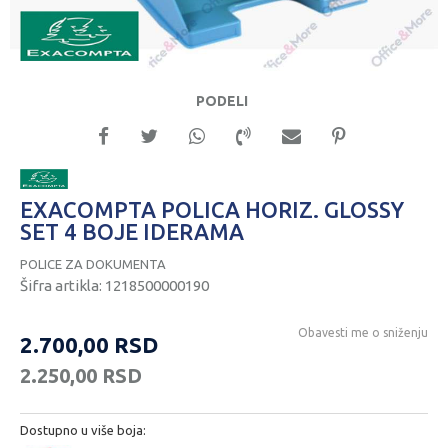
PODELI
EXACOMPTA POLICA HORIZ. GLOSSY
SET 4 BOJE IDERAMA
POLICE ZA DOKUMENTA
Šifra artikla:
1218500000190
Obavesti me o sniženju
2.700,00
RSD
2.250,00
RSD
Dostupno u više boja: