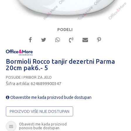
PODELI
Bormioli Rocco tanjir dezertni Parma
20cm pak6.- 5
POSUĐE I PRIBOR ZA JELO
Šifra artikla:
6246899900347
Obavestite me kada proizvod bude dostupan
PROIZVOD VIŠE NIJE DOSTUPAN
Obavesti me kada proizvod
ponovo bude dostupan