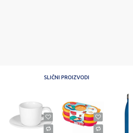
Poruka
POŠALJI
SLIČNI PROIZVODI