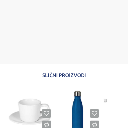
Poruka
POŠALJI
SLIČNI PROIZVODI