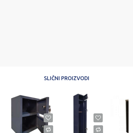
Poruka
POŠALJI
SLIČNI PROIZVODI