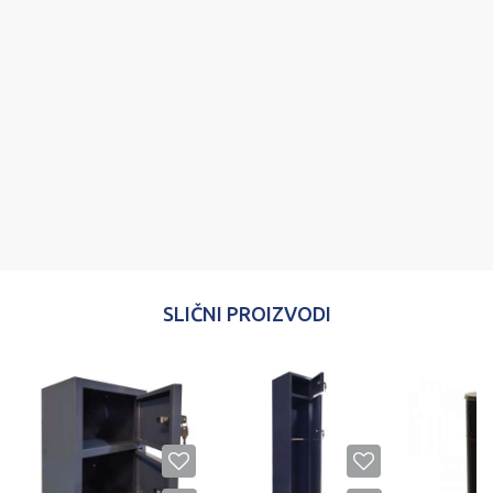
Poruka
POŠALJI
SLIČNI PROIZVODI