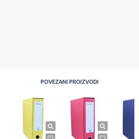
Poruka
POŠALJI
POVEZANI PROIZVODI