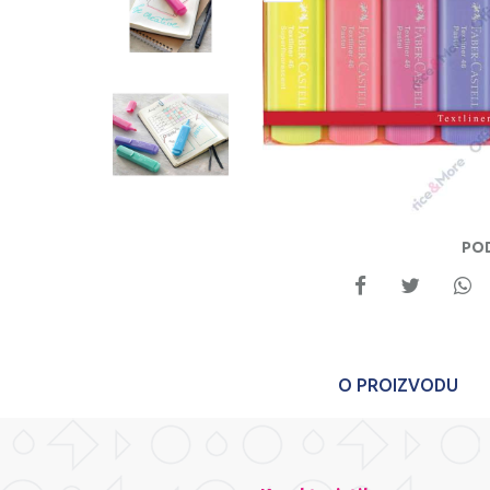
PO
O PROIZVODU