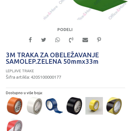
PODELI
3M TRAKA ZA OBELEŽAVANJE
SAMOLEP.ZELENA 50mmx33m
LEPLJIVE TRAKE
Šifra artikla:
4205100000177
Dostupno u više boja: