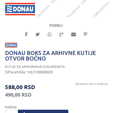
PODELI
DONAU BOKS ZA ARHIVNE KUTIJE
OTVOR BOČNO
KUTIJE ZA ARHIVIRANJE DOKUMENATA
Šifra artikla:
1432100000028
Obavesti me o sniženju
588,00
RSD
490,00
RSD
Količina: