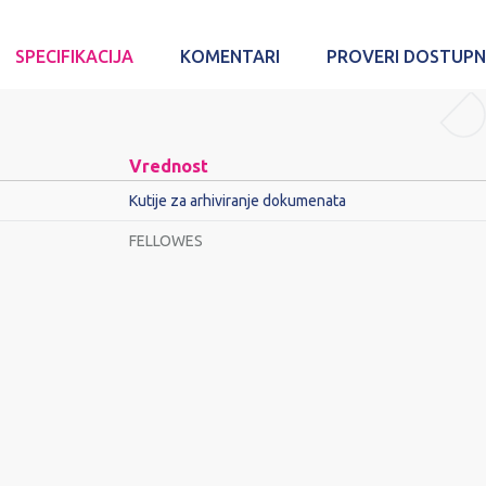
SPECIFIKACIJA
KOMENTARI
PROVERI DOSTUP
Vrednost
Kutije za arhiviranje dokumenata
FELLOWES
Email