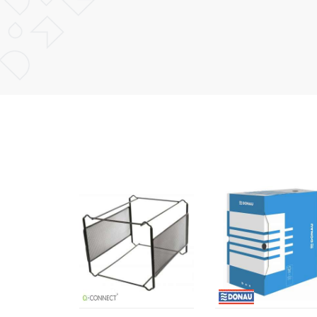
POŠALJI