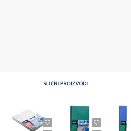
Poruka
POŠALJI
SLIČNI PROIZVODI