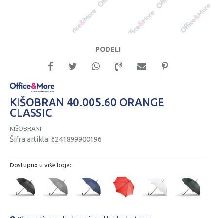
PODELI
KIŠOBRAN 40.005.60 ORANGE
CLASSIC
KIŠOBRANI
Šifra artikla:
6241899900196
Dostupno u više boja: