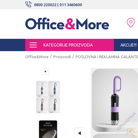
BESPLATNE ISPORUKE!
0800 220022 | 011 3460600
SIGURNO PLAĆANJE PLATNIM KARTI
KATEGORIJE PROIZVODA
AKCIJE!!!
Office&More
Proizvodi
POSLOVNA I REKLAMNA GALANTE