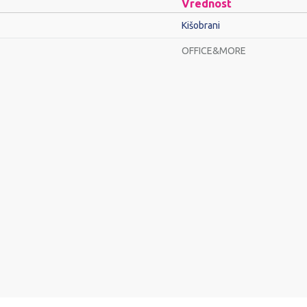
Vrednost
Kišobrani
OFFICE&MORE
Email