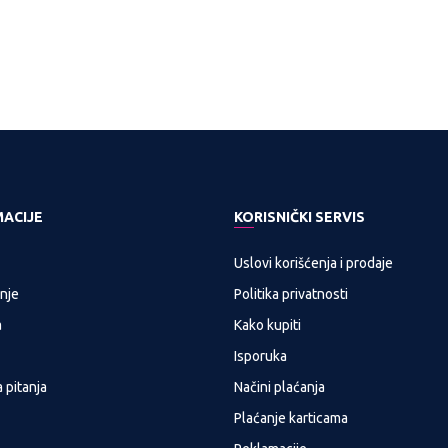
MACIJE
KORISNIČKI SERVIS
Uslovi korišćenja i prodaje
nje
Politika privatnosti
a
Kako kupiti
Isporuka
 pitanja
Načini plaćanja
Plaćanje karticama