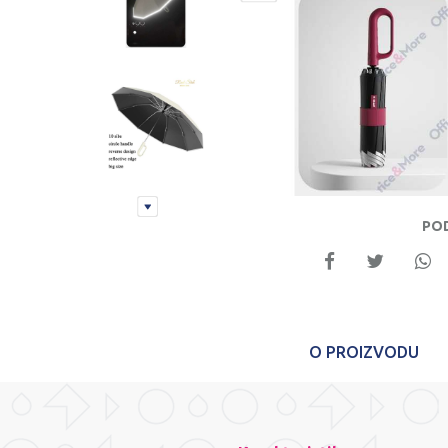
PO
O PROIZVODU