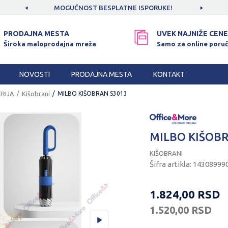
CAMA!
MOGUĆNOST BESPLATNE ISPORUKE!
SIGUR
PRODAJNA MESTA
UVEK NAJNIŽE CENE
Široka maloprodajna mreža
Samo za online poruč
NOVOSTI
PRODAJNA MESTA
KONTAKT
RIJA
Kišobrani
MILBO KIŠOBRAN S3013
MILBO KIŠOB
KIŠOBRANI
Šifra artikla:
14308999
1.824,00
RSD
1.520,00
RSD