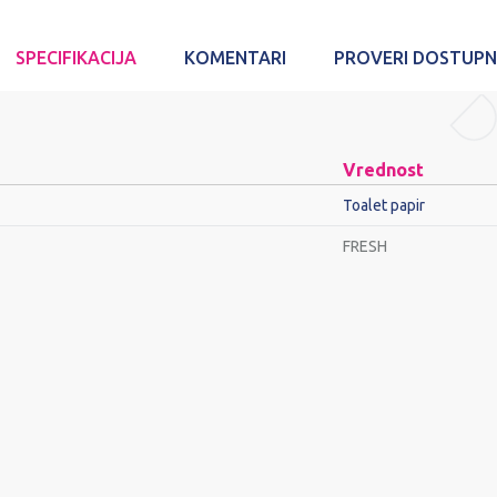
SPECIFIKACIJA
KOMENTARI
PROVERI DOSTUP
Vrednost
Toalet papir
FRESH
Email