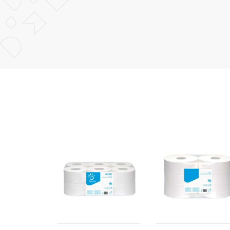
POŠALJI