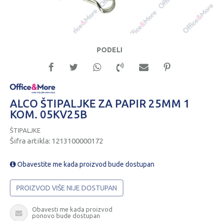
PODELI
ALCO ŠTIPALJKE ZA PAPIR 25MM 1
KOM. 05KV25B
ŠTIPALJKE
Šifra artikla:
1213100000172
Obavestite me kada proizvod bude dostupan
PROIZVOD VIŠE NIJE DOSTUPAN
Obavesti me kada proizvod
ponovo bude dostupan